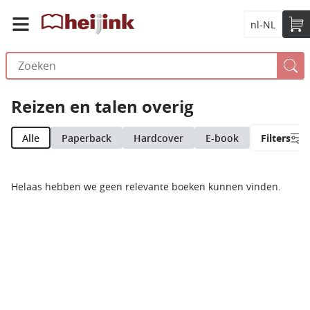
nl-NL
Reizen en talen overig
Alle
Paperback
Hardcover
E-book
Filters
Helaas hebben we geen relevante boeken kunnen vinden.