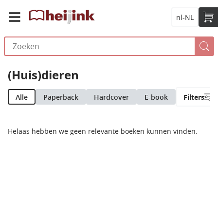
nl-NL
(Huis)dieren
Alle
Paperback
Hardcover
E-book
Filters
Helaas hebben we geen relevante boeken kunnen vinden.