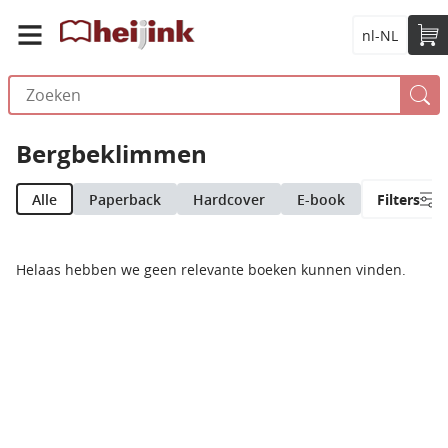
nl-NL
Bergbeklimmen
Alle
Paperback
Hardcover
E-book
Filters
Helaas hebben we geen relevante boeken kunnen vinden.