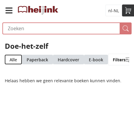
nl-NL
Doe-het-zelf
Alle
Paperback
Hardcover
E-book
Filters
Helaas hebben we geen relevante boeken kunnen vinden.