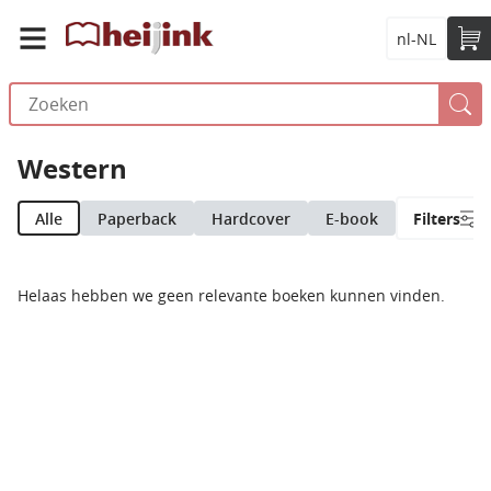
nl-NL
Western
Alle
Paperback
Hardcover
E-book
Filters
Helaas hebben we geen relevante boeken kunnen vinden.