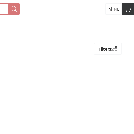
nl-NL
Filters