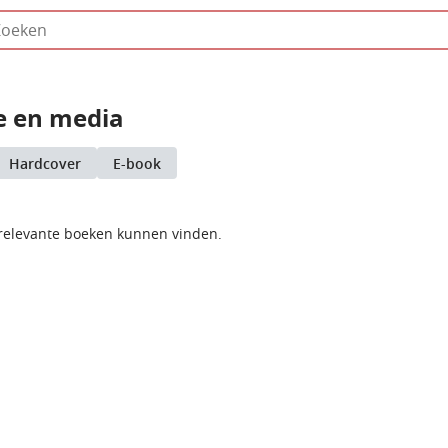
 en media
Hardcover
E-book
relevante boeken kunnen vinden.