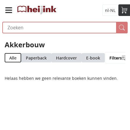
nl-NL
Akkerbouw
Alle
Paperback
Hardcover
E-book
Filters
Helaas hebben we geen relevante boeken kunnen vinden.